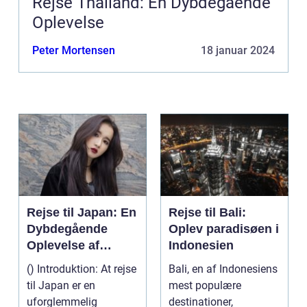
Rejse Thailand: En Dybdegående
Oplevelse
Peter Mortensen
18 januar 2024
Rejse til Japan: En
Rejse til Bali:
Dybdegående
Oplev paradisøen i
Oplevelse af
Indonesien
Kultur og Historie
() Introduktion: At rejse
Bali, en af Indonesiens
til Japan er en
mest populære
uforglemmelig
destinationer,