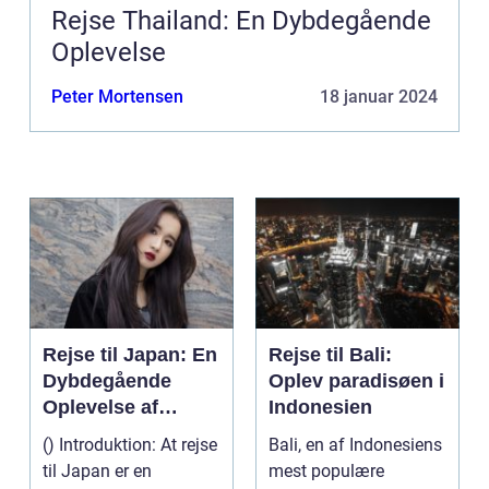
Rejse Thailand: En Dybdegående
Oplevelse
Peter Mortensen
18 januar 2024
Rejse til Japan: En
Rejse til Bali:
Dybdegående
Oplev paradisøen i
Oplevelse af
Indonesien
Kultur og Historie
() Introduktion: At rejse
Bali, en af Indonesiens
til Japan er en
mest populære