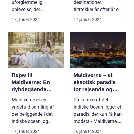
uforglemmelig
destinationer,
oplevelse, der
tiltrækker år efter år et
tilfredsstiller enhver
utal af rejsende og e...
17 januar 2024
17 januar 2024
eventy...
Rejse til
Maldiverne – et
Maldiverne: En
eksotisk paradis
dybdegående
for rejsende og
oplevelse af
eventyrlystne
Maldiverne er en
På kanten af det
paradisets
yndefuld samling af
Indiske Ocean ligger et
skønhed og
øer beliggende i det
paradis, der kun få kan
historie
indiske ocean, og
modstå - Maldiverne.
tilbyder en
Denne smukke ø...
17 januar 2024
16 januar 2024