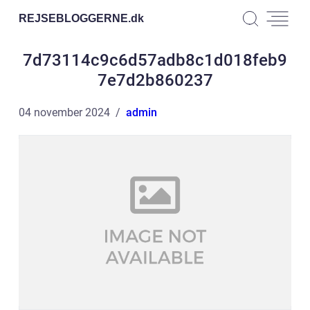
REJSEBLOGGERNE.
dk
7d73114c9c6d57adb8c1d018feb9
7e7d2b860237
04 november 2024
admin