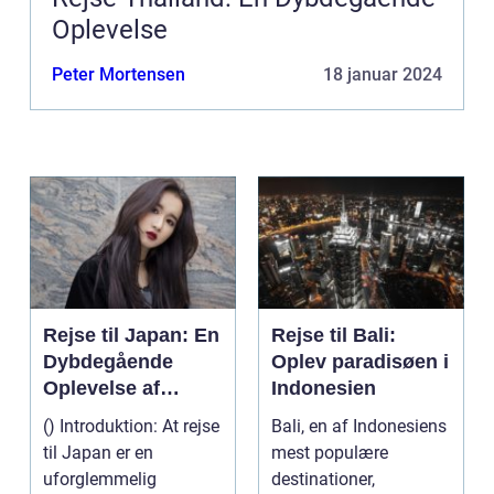
Oplevelse
Peter Mortensen
18 januar 2024
Rejse til Japan: En
Rejse til Bali:
Dybdegående
Oplev paradisøen i
Oplevelse af
Indonesien
Kultur og Historie
() Introduktion: At rejse
Bali, en af Indonesiens
til Japan er en
mest populære
uforglemmelig
destinationer,