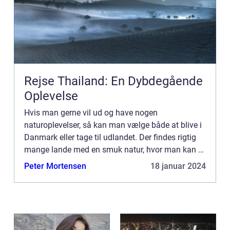
Rejse Thailand: En Dybdegående
Oplevelse
Hvis man gerne vil ud og have nogen
naturoplevelser, så kan man vælge både at blive i
Danmark eller tage til udlandet. Der findes rigtig
mange lande med en smuk natur, hvor man kan få
nogen rigtig gode naturoplevelser. Lande m...
Peter Mortensen
18 januar 2024