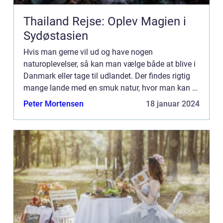
Thailand Rejse: Oplev Magien i
Sydøstasien
Hvis man gerne vil ud og have nogen
naturoplevelser, så kan man vælge både at blive i
Danmark eller tage til udlandet. Der findes rigtig
mange lande med en smuk natur, hvor man kan få
nogen rigtig gode naturoplevelser. Lande m...
Peter Mortensen
18 januar 2024