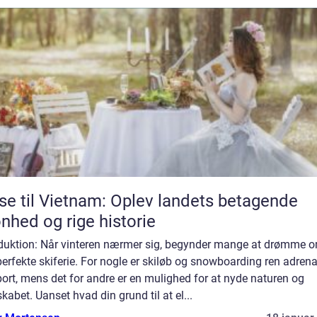
se til Vietnam: Oplev landets betagende
nhed og rige historie
oduktion: Når vinteren nærmer sig, begynder mange at drømme 
erfekte skiferie. For nogle er skiløb og snowboarding ren adrena
ort, mens det for andre er en mulighed for at nyde naturen og
kabet. Uanset hvad din grund til at el...