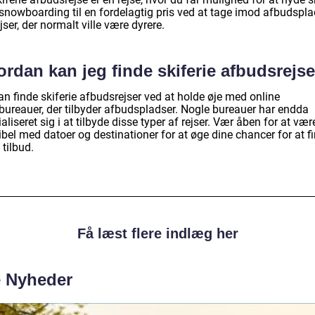
 snowboarding til en fordelagtig pris ved at tage imod afbudspla
jser, der normalt ville være dyrere.
rdan kan jeg finde skiferie afbudsrejs
n finde skiferie afbudsrejser ved at holde øje med online
ebureauer, der tilbyder afbudspladser. Nogle bureauer har endda
aliseret sig i at tilbyde disse typer af rejser. Vær åben for at vær
ibel med datoer og destinationer for at øge dine chancer for at f
tilbud.
Få læst flere indlæg her
e Nyheder