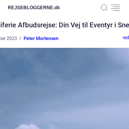
REJSEBLOGGERNE.
dk
iferie Afbudsrejse: Din Vej til Eventyr i Sn
red
ber 2023
Peter Mortensen