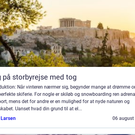
 på storbyrejse med tog
oduktion: Når vinteren nærmer sig, begynder mange at drømme 
erfekte skiferie. For nogle er skiløb og snowboarding ren adrena
ort, mens det for andre er en mulighed for at nyde naturen og
kabet. Uanset hvad din grund til at el...
 Larsen
06 august