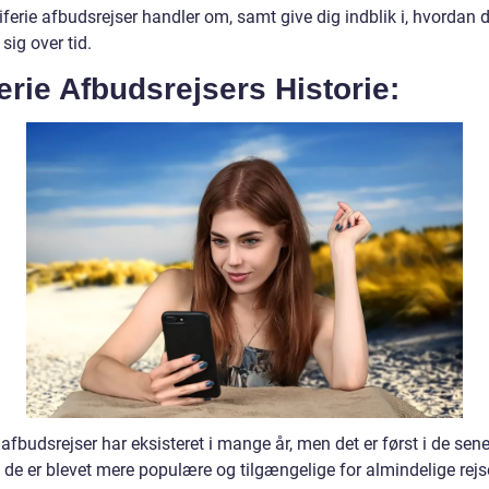
ferie afbudsrejser handler om, samt give dig indblik i, hvordan 
 sig over tid.
erie Afbudsrejsers Historie:
 afbudsrejser har eksisteret i mange år, men det er først i de sen
at de er blevet mere populære og tilgængelige for almindelige rej