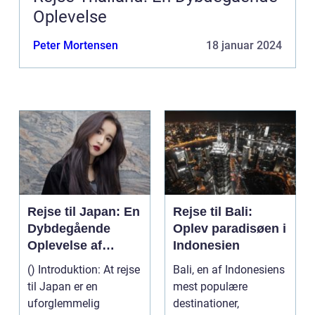
Oplevelse
Peter Mortensen
18 januar 2024
Rejse til Japan: En
Rejse til Bali:
Dybdegående
Oplev paradisøen i
Oplevelse af
Indonesien
Kultur og Historie
() Introduktion: At rejse
Bali, en af Indonesiens
til Japan er en
mest populære
uforglemmelig
destinationer,