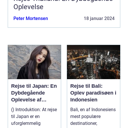
Oplevelse
Peter Mortensen
18 januar 2024
Rejse til Japan: En
Rejse til Bali:
Dybdegående
Oplev paradisøen i
Oplevelse af
Indonesien
Kultur og Historie
() Introduktion: At rejse
Bali, en af Indonesiens
til Japan er en
mest populære
uforglemmelig
destinationer,