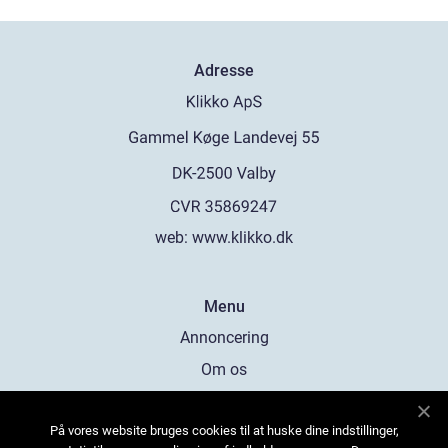
Adresse
web:
www.klikko.dk
Menu
Annoncering
Om os
Cookies
På vores website bruges cookies til at huske dine indstillinger,
Kontakt os