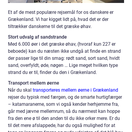
Et af de mest populære rejsemål for os danskere er
Grækenland. Vi har kigget lidt på, hvad det er der
tiltrækker danskerne til det græske øhav.
Stort udvalg af sandstrande
Med 6.000 øer i det græske øhav, (hvoraf kun 227 er
beboede) kan du næsten ikke undgå at finde en strand
der passer lige til din smag: rødt sand, sort sand, hvidt
sand, overfyldt, øde, nøgen … Lige meget hvilken type
strand du er til, finder du den i Grækenland.
Transport mellem øerne
Når du skal
transporteres mellem øerne i Grækenland
rejser du typisk med færgen, og de smarte hurtigfærger
– katamaranerne, som vi også kender herhjemme fra,
går med jævne mellemrum, så du nærmest kan hoppe
fra den ene ø til den anden til du ikke orker mere. Er du
til det mere afslappede, har du også mulighed for at