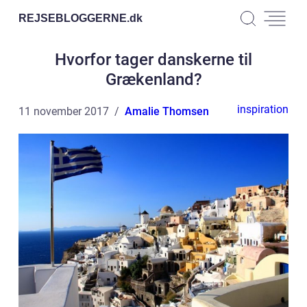
REJSEBLOGGERNE.
dk
Hvorfor tager danskerne til
Grækenland?
inspiration
11 november 2017
Amalie Thomsen