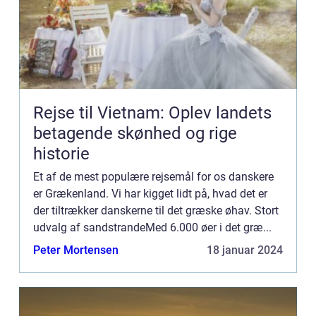
Rejse til Vietnam: Oplev landets
betagende skønhed og rige
historie
Et af de mest populære rejsemål for os danskere
er Grækenland. Vi har kigget lidt på, hvad det er
der tiltrækker danskerne til det græske øhav. Stort
udvalg af sandstrandeMed 6.000 øer i det græ...
Peter Mortensen
18 januar 2024