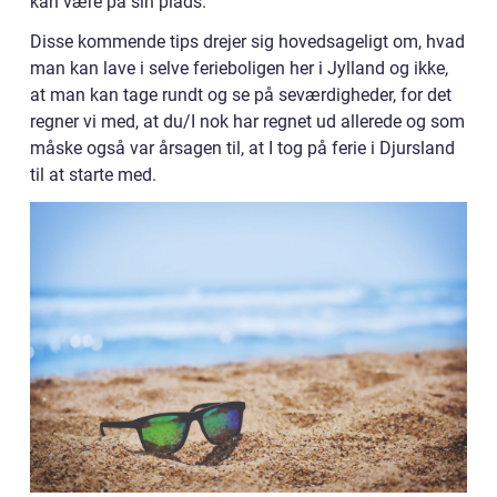
kan være på sin plads.
Disse kommende tips drejer sig hovedsageligt om, hvad
man kan lave i selve ferieboligen her i Jylland og ikke,
at man kan tage rundt og se på seværdigheder, for det
regner vi med, at du/I nok har regnet ud allerede og som
måske også var årsagen til, at I tog på ferie i Djursland
til at starte med.