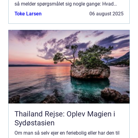
så melder spørgsmålet sig nogle gange: Hvad
skal man nu lav...
Toke Larsen
06 august 2025
Thailand Rejse: Oplev Magien i
Sydøstasien
Om man så selv ejer en feriebolig eller har den til