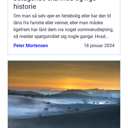
historie
Om man så selv ejer en feriebolig eller har den til
låns fra familie eller venner, eller man måske
ligefrem har lånt dem via noget sommerudlejning,
så melder spørgsmålet sig nogle gange: Hvad
skal man nu lav...
Peter Mortensen
18 januar 2024