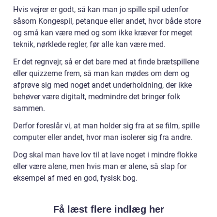
Hvis vejrer er godt, så kan man jo spille spil udenfor
såsom Kongespil, petanque eller andet, hvor både store
og små kan være med og som ikke kræver for meget
teknik, nørklede regler, før alle kan være med.
Er det regnvejr, så er det bare med at finde brætspillene
eller quizzerne frem, så man kan mødes om dem og
afprøve sig med noget andet underholdning, der ikke
behøver være digitalt, medmindre det bringer folk
sammen.
Derfor foreslår vi, at man holder sig fra at se film, spille
computer eller andet, hvor man isolerer sig fra andre.
Dog skal man have lov til at lave noget i mindre flokke
eller være alene, men hvis man er alene, så slap for
eksempel af med en god, fysisk bog.
Få læst flere indlæg her