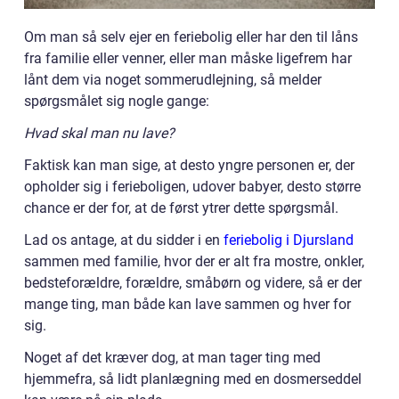
Om man så selv ejer en feriebolig eller har den til låns
fra familie eller venner, eller man måske ligefrem har
lånt dem via noget sommerudlejning, så melder
spørgsmålet sig nogle gange:
Hvad skal man nu lave?
Faktisk kan man sige, at desto yngre personen er, der
opholder sig i ferieboligen, udover babyer, desto større
chance er der for, at de først ytrer dette spørgsmål.
Lad os antage, at du sidder i en
feriebolig i Djursland
sammen med familie, hvor der er alt fra mostre, onkler,
bedsteforældre, forældre, småbørn og videre, så er der
mange ting, man både kan lave sammen og hver for
sig.
Noget af det kræver dog, at man tager ting med
hjemmefra, så lidt planlægning med en dosmerseddel