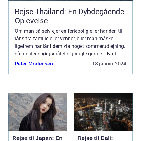
Rejse Thailand: En Dybdegående
Oplevelse
Om man så selv ejer en feriebolig eller har den til
låns fra familie eller venner, eller man måske
ligefrem har lånt dem via noget sommerudlejning,
så melder spørgsmålet sig nogle gange: Hvad
skal man nu lav...
Peter Mortensen
18 januar 2024
Rejse til Japan: En
Rejse til Bali: