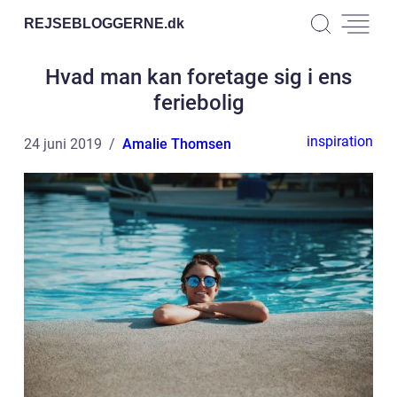
REJSEBLOGGERNE.
dk
Hvad man kan foretage sig i ens
feriebolig
inspiration
24 juni 2019
Amalie Thomsen