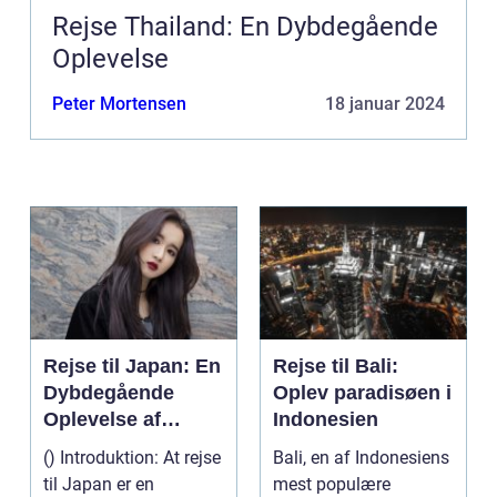
Rejse Thailand: En Dybdegående
Oplevelse
Peter Mortensen
18 januar 2024
Rejse til Japan: En
Rejse til Bali:
Dybdegående
Oplev paradisøen i
Oplevelse af
Indonesien
Kultur og Historie
() Introduktion: At rejse
Bali, en af Indonesiens
til Japan er en
mest populære