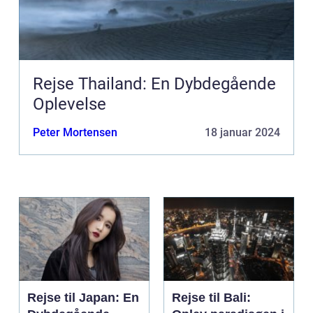
Rejse Thailand: En Dybdegående
Oplevelse
Peter Mortensen
18 januar 2024
Rejse til Japan: En
Rejse til Bali: