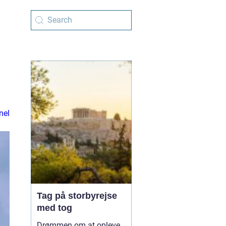
nel
Tag på storbyrejse
med tog
Drømmen om at opleve