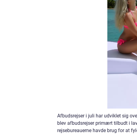
Afbudsrejser i juli har udviklet sig o
blev afbudsrejser primært tilbudt i l
rejsebureauerne havde brug for at fyld