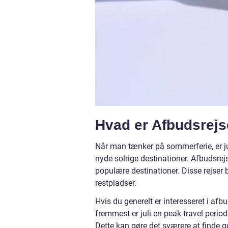
Hvad er Afbudsrejse
Når man tænker på sommerferie, er ju
nyde solrige destinationer. Afbudsrejse
populære destinationer. Disse rejser bl
restpladser.
Hvis du generelt er interesseret i afbu
fremmest er juli en peak travel perio
Dette kan gøre det sværere at finde go