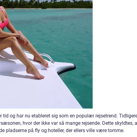
ver tid og har nu etableret sig som en populær rejsetrend. Tidliger
avsæsonen, hvor der ikke var så mange rejsende. Dette skyldtes, a
e pladserne på fly og hoteller, der ellers ville være tomme.