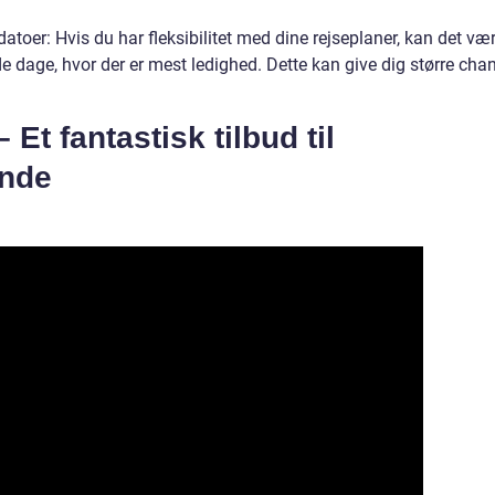
ge datoer: Hvis du har fleksibilitet med dine rejseplaner, kan det væ
å de dage, hvor der er mest ledighed. Dette kan give dig større cha
 Et fantastisk tilbud til
ende