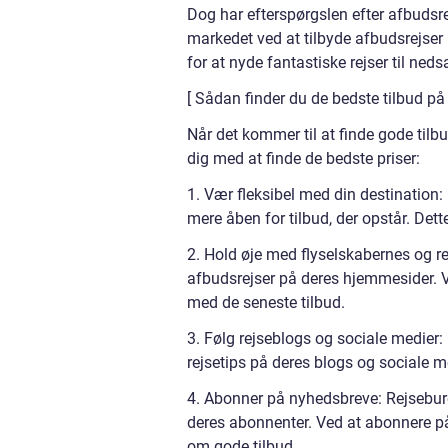
Dog har efterspørgslen efter afbudsrej
markedet ved at tilbyde afbudsrejser 
for at nyde fantastiske rejser til ned
[ Sådan finder du de bedste tilbud på a
Når det kommer til at finde gode tilbud
dig med at finde de bedste priser:
1. Vær fleksibel med din destination:
mere åben for tilbud, der opstår. De
2. Hold øje med flyselskabernes og 
afbudsrejser på deres hjemmesider.
med de seneste tilbud.
3. Følg rejseblogs og sociale medier:
rejsetips på deres blogs og sociale me
4. Abonner på nyhedsbreve: Rejseburea
deres abonnenter. Ved at abonnere på
om gode tilbud.