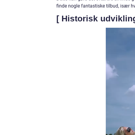
finde nogle fantastiske tilbud, især h
[ Historisk udviklin