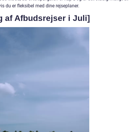
vis du er fleksibel med dine rejseplaner.
g af Afbudsrejser i Juli]