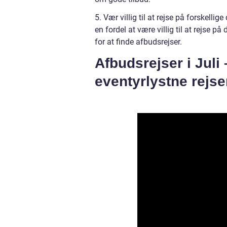
5. Vær villig til at rejse på forskelli
en fordel at være villig til at rejse p
for at finde afbudsrejser.
Afbudsrejser i Juli –
eventyrlystne rejs