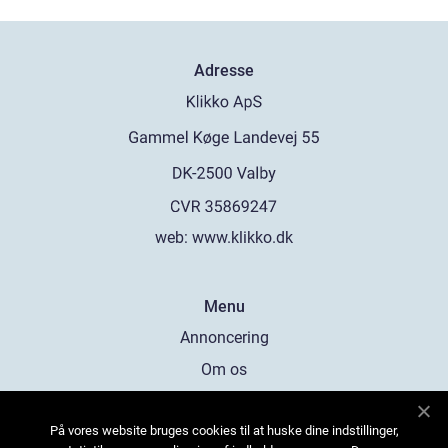
Adresse
web:
www.klikko.dk
Menu
Annoncering
Om os
Cookies
På vores website bruges cookies til at huske dine indstillinger,
Kontakt os