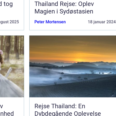
d tog
Thailand Rejse: Oplev
Magien i Sydøstasien
ugust 2025
Peter Mortensen
18 januar 2024
ev
Rejse Thailand: En
ønhed
Dybdegående Oplevelse