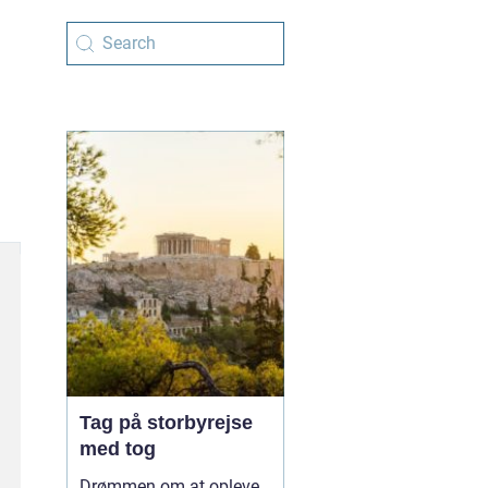
Tag på storbyrejse
med tog
Drømmen om at opleve