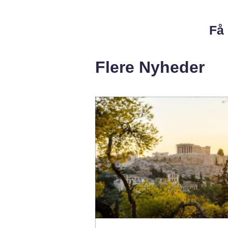
Få 
Flere Nyheder